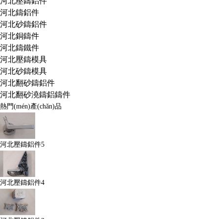
河北壓鑄鋁件
河北鑄鋁件
河北砂鑄鋁件
河北銅鑄件
河北鑄鐵件
河北壓鑄模具
河北砂鑄模具
河北翻砂鑄鋁件
河北翻砂澆鑄鋁鑄件
熱門(mén)產(chǎn)品
河北壓鑄鋁件5
河北壓鑄鋁件4