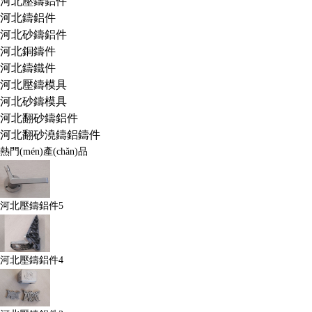
河北壓鑄鋁件
河北鑄鋁件
河北砂鑄鋁件
河北銅鑄件
河北鑄鐵件
河北壓鑄模具
河北砂鑄模具
河北翻砂鑄鋁件
河北翻砂澆鑄鋁鑄件
熱門(mén)產(chǎn)品
河北壓鑄鋁件5
河北壓鑄鋁件4