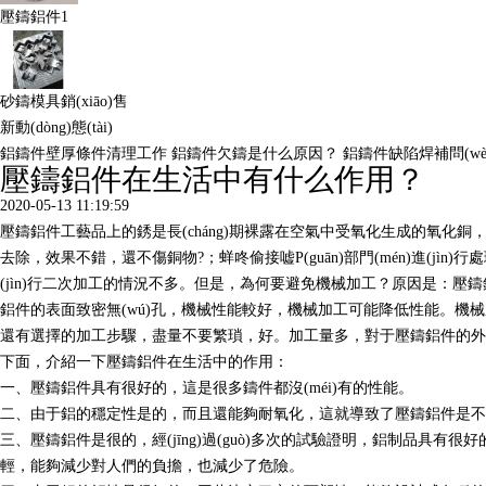
壓鑄鋁件1
砂鑄模具銷(xiāo)售
新動(dòng)態(tài)
鋁鑄件壁厚條件清理工作
鋁鑄件欠鑄是什么原因？
鋁鑄件缺陷焊補問(wè
壓鑄鋁件在生活中有什么作用？
2020-05-13 11:19:59
壓鑄鋁件工藝品上的銹是長(cháng)期裸露在空氣中受氧化生成的氧化銅，可以說(sh
去除，效果不錯，還不傷銅物?；蛘咚偷接嘘P(guān)部門(mén)進(jìn)行處理
(jìn)行二次加工的情況不多。但是，為何要避免機械加工？原因是：壓鑄鋁
鋁件的表面致密無(wú)孔，機械性能較好，機械加工可能降低性能
還有選擇的加工步驟，盡量不要繁瑣，好。加工量多，對于壓鑄鋁件的
下面，介紹一下壓鑄鋁件在生活中的作用：
一、壓鑄鋁件具有很好的，這是很多鑄件都沒(méi)有的性能。
二、由于鋁的穩定性是的，而且還能夠耐氧化，這就導致了壓鑄鋁件是不會(h
三、壓鑄鋁件是很的，經(jīng)過(guò)多次的試驗證明，鋁制品具有很好
輕，能夠減少對人們的負擔，也減少了危險。