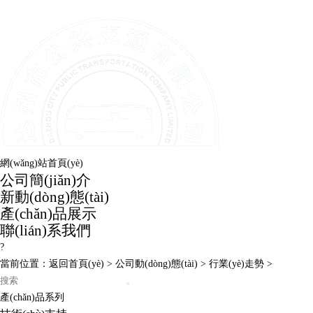
網(wǎng)站首頁(yè)
公司簡(jiǎn)介
新動(dòng)態(tài)
產(chǎn)品展示
聯(lián)系我們
?
當前位置：
返回首頁(yè)
>
公司動(dòng)態(tài)
>
行業(yè)走勢
>
產(chǎn)品系列