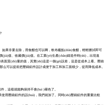
？
。如果非要去除，用食醋也可以啊，軟布蘸點(diǎn)食醋，輕輕擦拭即可
ià)值、收藏價(jià)值。在工業(yè)生產(chǎn)鑄造件時(shí)，出現進
質(zhì)量的值，其實(shí)這是一個(gè)誤差，這是從成本上看。壓鑄
械加工，那么可以提前把壓鑄鋁件設計成便于加工和加工面積少，從而降低成本。
，這樣就能夠保持不會(huì )褪色了。
果使用壓鑄鋁件的話(huà)，我們就加了。同時(shí)壓鑄鋁件的重量比較