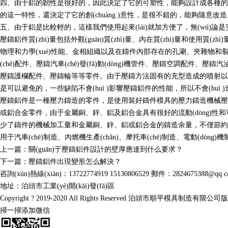
四、由于鋁的韌性是很好的，因此決定了它的可塑性，能夠設計成各種的造型
的這一特性，還決定了它的創(chuàng )意性，是很不錯的，能夠隨意改造
五、由于鋁是比較輕的，這樣我們使用起來(lái)就加方便了，無(wú
壓鑄鋁件質(zhì)量包括外觀(guān)質(zhì)量、內在質(zhì)量和使用質(zhì)量
物理和力學(xué)性能、金相組織以及在鑄件內部存在的孔涮、夾雜物和裂
(chē)配件、壓鑄汽車(chē)發(fā)動(dòng)機管件、壓鑄空調配件、
壓鑄護欄配件、壓鑄輪等等零件。由于壓鑄方法固有的充型造成的噴射以及金
是可以避免的，一些缺陷不會(huì )影響壓鑄鋁件的性能，所以不會(huì
壓鑄鋁件是一種壓力鑄造的零件，是使用裝好鑄件模具的壓力鑄造機械壓鑄機，將加熱
或鋁合金零件，由于金屬銅、鋅、鋁及鋁合金具有很好的流動(dòn
少了鑄件的機械加工量和金屬銅、鋅、鋁或鋁合金的鑄造余量，不僅節
用于汽車(chē)制造、內燃機生產(chǎn)、摩托車(chē)制造、電動(dòng)機制
上一篇：
關(guān)于壓鑄鋁件設計的壁厚應達到什么要求？
下一篇：
壓鑄鋁件出現變形怎么解決？
咨詢(xún)熱線(xiàn)：
13722774919 15130806529
郵件：
2824675388@qq.
地址：泊頭市工業(yè)開(kāi)發(fā)區
Copyright ? 2019-2020 All Rights Reserved 泊頭市順平模具制造有限公
掃一掃添加微信