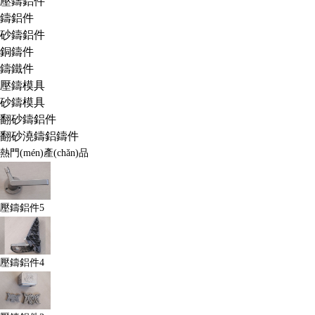
壓鑄鋁件
鑄鋁件
砂鑄鋁件
銅鑄件
鑄鐵件
壓鑄模具
砂鑄模具
翻砂鑄鋁件
翻砂澆鑄鋁鑄件
熱門(mén)產(chǎn)品
壓鑄鋁件5
壓鑄鋁件4