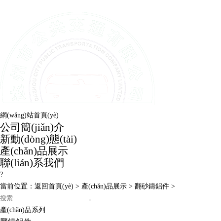
網(wǎng)站首頁(yè)
公司簡(jiǎn)介
新動(dòng)態(tài)
產(chǎn)品展示
聯(lián)系我們
?
當前位置：
返回首頁(yè)
>
產(chǎn)品展示
>
翻砂鑄鋁件
>
產(chǎn)品系列